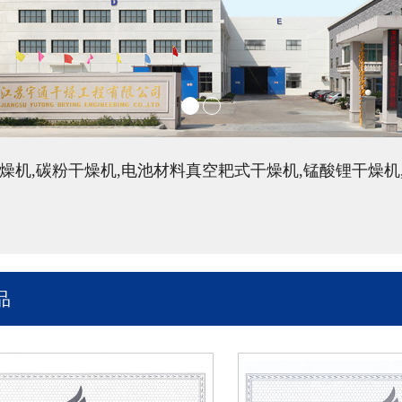
燥机,碳粉干燥机,电池材料真空耙式干燥机,锰酸锂干燥机
品