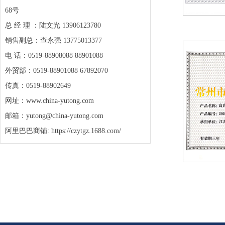
68号
总 经 理 ：陆文光 13906123780
销售副总：查永强 13775013377
电 话：0519-88908088 88901088
外贸部：0519-88901088 67892070
传真：0519-88902649
网址：www.china-yutong.com
邮箱：yutong@china-yutong.com
阿里巴巴商铺: https://czytgz.1688.com/