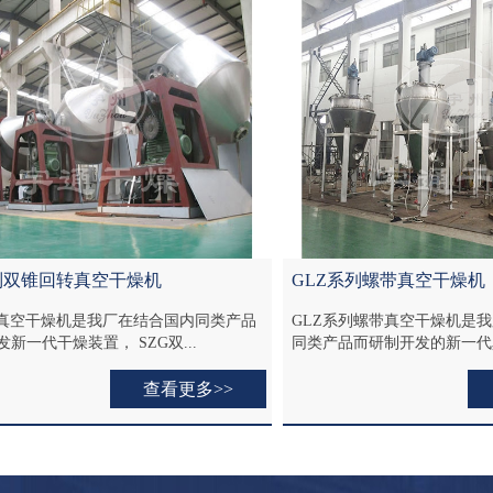
GLZ系列螺带真空干燥机
DZG无菌单臂双
GLZ系列螺带真空干燥机是我厂消化和吸收国外
适用于化工、制药、
同类产品而研制开发的新一代真空干燥混...
纤维状需低温干燥的物
查看更多>>