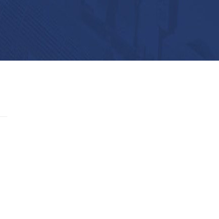
备600余台（套）。