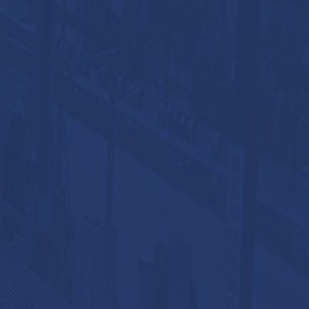
02
质量
高新技术企业
公司先后通过了ISO9001：2015质量管
ISO14001:2015环境管理体系的认证,ISO45
康安全管理体系的认证，江苏省新产品认
04
服务
承接交各项该工程
公司还拥有一支现场施工、安装调试工程队
售后服务体系，业务遍及全国许多行业。 