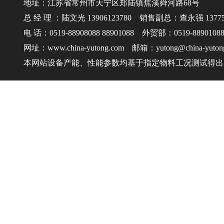
地址：江苏省常州市天宁区郑陆镇焦溪舜河路68号
总 经 理 ：陆文光 13906123780 销售副总：查永强 137750
电 话：0519-88908088 88901088 外贸部：0519-8890108
网址：www.china-yutong.com 邮箱：yutong@china-yuton
本网站设备产能、性能参数均基于指定物料工况测试得出